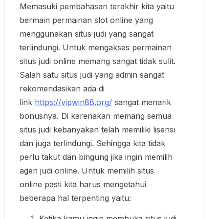
Memasuki pembahasan terakhir kita yaitu
bermain permainan slot online yang
menggunakan situs judi yang sangat
terlindungi. Untuk mengakses permainan
situs judi online memang sangat tidak sulit.
Salah satu situs judi yang admin sangat
rekomendasikan ada di
link
https://vipwin88.org/
sangat menarik
bonusnya. Di karenakan memang semua
situs judi kebanyakan telah memiliki lisensi
dan juga terlindungi. Sehingga kita tidak
perlu takut dan bingung jika ingin memilih
agen judi online. Untuk memilih situs
online pasti kita harus mengetahui
beberapa hal terpenting yaitu:
Ketika kamu ingin membuka situs judi