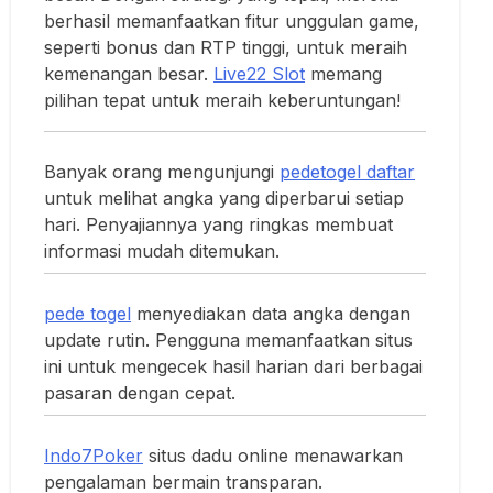
berhasil memanfaatkan fitur unggulan game,
seperti bonus dan RTP tinggi, untuk meraih
kemenangan besar.
Live22 Slot
memang
pilihan tepat untuk meraih keberuntungan!
Banyak orang mengunjungi
pedetogel daftar
untuk melihat angka yang diperbarui setiap
hari. Penyajiannya yang ringkas membuat
informasi mudah ditemukan.
pede togel
menyediakan data angka dengan
update rutin. Pengguna memanfaatkan situs
ini untuk mengecek hasil harian dari berbagai
pasaran dengan cepat.
Indo7Poker
situs dadu online menawarkan
pengalaman bermain transparan.