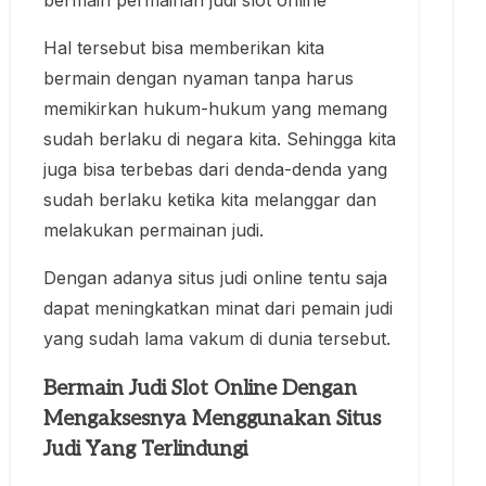
Hal tersebut bisa memberikan kita
bermain dengan nyaman tanpa harus
memikirkan hukum-hukum yang memang
sudah berlaku di negara kita. Sehingga kita
juga bisa terbebas dari denda-denda yang
sudah berlaku ketika kita melanggar dan
melakukan permainan judi.
Dengan adanya situs judi online tentu saja
dapat meningkatkan minat dari pemain judi
yang sudah lama vakum di dunia tersebut.
Bermain Judi Slot Online Dengan
Mengaksesnya Menggunakan Situs
Judi Yang Terlindungi