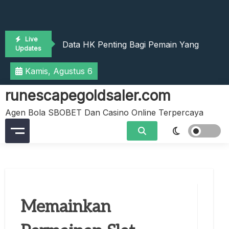
Main Poker Online Pakai Situs Yang Berp
Skip
Togelslot88: Rahasia Slot777 Gacor Untu
to
content
Data HK Penting Bagi Pemain Yang Mengan
Live
Sicbo Dice Online: Goyang Dadu, Rezeki D
Updates
Permainan Slot Gacor Resmi Sedia Banyak
Kamis, Agustus 6
Main Poker Online Pakai Situs Yang Berp
Togelslot88: Rahasia Slot777 Gacor Untu
runescapegoldsaler.com
Data HK Penting Bagi Pemain Yang Mengan
Agen Bola SBOBET Dan Casino Online Terpercaya
Sicbo Dice Online: Goyang Dadu, Rezeki D
Permainan Slot Gacor Resmi Sedia Banyak
Main Poker Online Pakai Situs Yang Berp
Memainkan