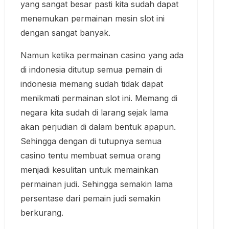
yang sangat besar pasti kita sudah dapat
menemukan permainan mesin slot ini
dengan sangat banyak.
Namun ketika permainan casino yang ada
di indonesia ditutup semua pemain di
indonesia memang sudah tidak dapat
menikmati permainan slot ini. Memang di
negara kita sudah di larang sejak lama
akan perjudian di dalam bentuk apapun.
Sehingga dengan di tutupnya semua
casino tentu membuat semua orang
menjadi kesulitan untuk memainkan
permainan judi. Sehingga semakin lama
persentase dari pemain judi semakin
berkurang.