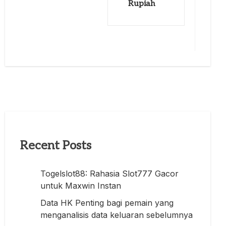
Rupiah
Recent Posts
Togelslot88: Rahasia Slot777 Gacor
untuk Maxwin Instan
Data HK Penting bagi pemain yang
menganalisis data keluaran sebelumnya