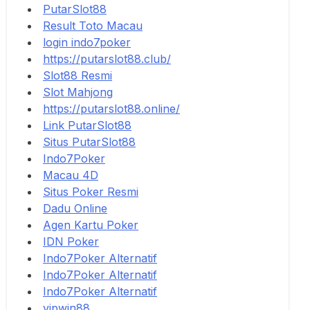
PutarSlot88
Result Toto Macau
login indo7poker
https://putarslot88.club/
Slot88 Resmi
Slot Mahjong
https://putarslot88.online/
Link PutarSlot88
Situs PutarSlot88
Indo7Poker
Macau 4D
Situs Poker Resmi
Dadu Online
Agen Kartu Poker
IDN Poker
Indo7Poker Alternatif
Indo7Poker Alternatif
Indo7Poker Alternatif
vipwin88