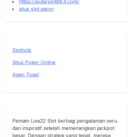
https://putarslot88.it.com/
situs slot gacor
Slothoki
Situs Poker Online
Agen Togel
Pemain Live22 Slot berbagi pengalaman seru
dan inspiratif setelah memenangkan jackpot
besar. Dengan strategi yang tepat, mereka