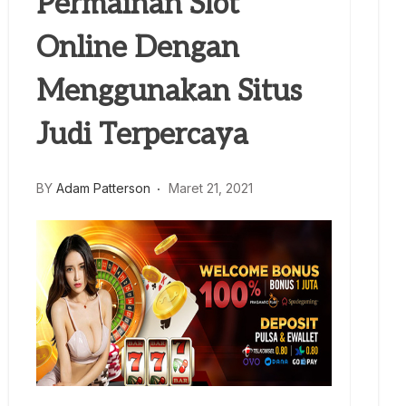
Permainan Slot
Online Dengan
Menggunakan Situs
Judi Terpercaya
BY
Adam Patterson
Maret 21, 2021