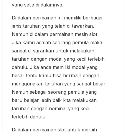
yang setia di dalamnya.
Di dalam permainan ini memiliki berbagai
jenis taruhan yang telah di tawarkan.
Namun di dalam permainan mesin slot
Jika kamu adalah seorang pemula maka
sangat di sarankan untuk melakukan
taruhan dengan modal yang kecil terlebih
dahulu. Jika anda memiliki modal yang
besar tentu kamu bisa bermain dengan
menggunakan taruhan yang sangat besar.
Namun sebagai seorang pemula yang
baru belajar lebih baik kita melakukan
taruhan dengan nominal yang kecil
terlebih dahulu.
Di dalam permainan slot untuk meraih